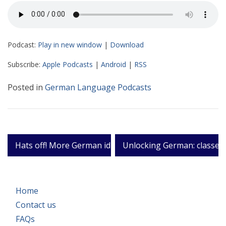
Podcast:
Play in new window
|
Download
Subscribe:
Apple Podcasts
|
Android
|
RSS
Posted in
German Language Podcasts
Post
Hats off! More German idioms
Unlocking German: classes
navigation
Home
Contact us
FAQs