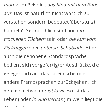
man,
zum Beispiel,
das Kind mit dem Bade
aus
. Das ist natürlich nicht wörtlich zu
verstehen sondern bedeutet ‘überstürzt
handeln’. Gebräuchlich sind auch
in
trockenen Tüchern
sein oder
die Kuh vom
Eis kriegen
oder
unterste Schublade.
Aber
auch die gehobene Standardsprache
bedient sich vorgefertigter Ausdrücke, die
gelegentlich auf das Lateinische oder
andere Fremdsprachen zurückgehen. Ich
denke da etwa an
c’ist la vie (
so ist das
Leben) oder
in vino veritas
(Im Wein liegt die