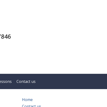
7846
essons
Contact us
Home
Contact us