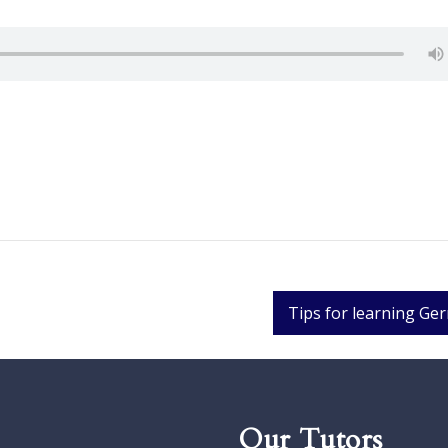
Tips for learning Ge
Our Tutors