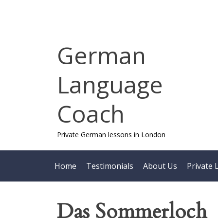
Skip
to
content
German
Language
Coach
Private German lessons in London
Home
Testimonials
About Us
Private 
Das Sommerloch